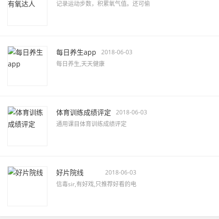
记录运动步数，积累氧气值。还可偷
每日养生app
2018-06-03
每日养生,天天健康
体育训练成绩评定
2018-06-03
通用课目体育训练成绩评定
好片院线
2018-06-03
信毒sir,有好戏,只推荐好看的电