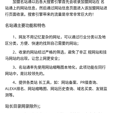
加盟名站通以后各大搜索引擎首先会收录加盟网站在 名
站通上的网站信息，然后通过网站信息页面进入该加盟网站进
行页面收录。搜索引擎带来的流量是非常非常巨大的！
名站通主要功能和特色
1、网友不用记忆复杂的网址，可以通过行业分类以及地
区分类，方便、快速的找到自己需要的网站；
2、收录的网站经过严格的筛选，避免了非正 规网站和挂
马网站的出现，让您上网更安全；
3、名站通率先使用网站缩略图本地化，此项功能在同行
网站中，是比较领先的。
4、提供各类站 长工具，如：网站备案、PR值查询、
ALEXA排名、网站缩略图、网站历史查询、域名买卖、友链监
测等。
站长目录网录除外)；