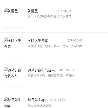
答题星
2018-06-03
您可以通过答题星轻松地创建试卷
全阶人生考试
2018-06-03
各种考试题，题库，初中，高中，大学四六
运动步数有氧达人
2018-06-03
记录运动步数，积累氧气值。还可偷
每日养生app
2018-06-03
每日养生,天天健康