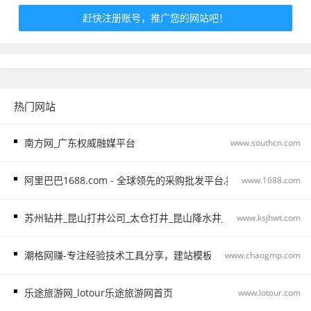
赶快注册账号，推广您的网站吧！
热门网站
南方网_广东权威融媒平台
www.southcn.com
阿里巴巴1688.com - 全球领先的采购批发平台,批发网
www.1688.com
苏州钻井_昆山打井公司_太仓打井_昆山降水井_苏州基坑降水_太仓
www.ksjhwt.com
潮格网赚-专注经验技术工具分享，建站模板精选。
www.chaogmp.com
乐途旅游网_lotour乐途旅游网首页
www.lotour.com