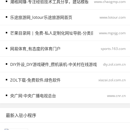
潮格网赚-专注经验技术工具分享，建站模板精选。
www.chaogmp.com
乐途旅游网_lotour乐途旅游网首页
www.lotour.com
芒果目录网 | 免费-私人定制化网址导航-分类目录网站大全导航站
www.mgojg.com
网易体育_有态度的体育门户
sports.163.com
DIY外设_DIY游戏硬件_攒机装机-中关村在线游戏硬件频道
diy.zol.com.cn
ZOL下载-免费软件,绿色软件
xiazai.zol.com.cn
央广网·中央广播电视总台
www.cnr.cn
最新入驻小程序