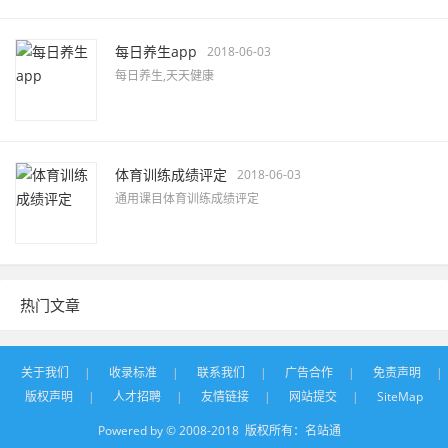
每日养生app
2018-06-03
每日养生,天天健康
体育训练成绩评定
2018-06-03
通用课目体育训练成绩评定
热门文章
关于我们
|
收录标准
|
联系我们
|
广告合作
|
免责声明
|
版权声明
|
人才招聘
|
友情链接
|
网站提交
|
SiteMap
Powered by © 2008-2018 版权所有：
名站通