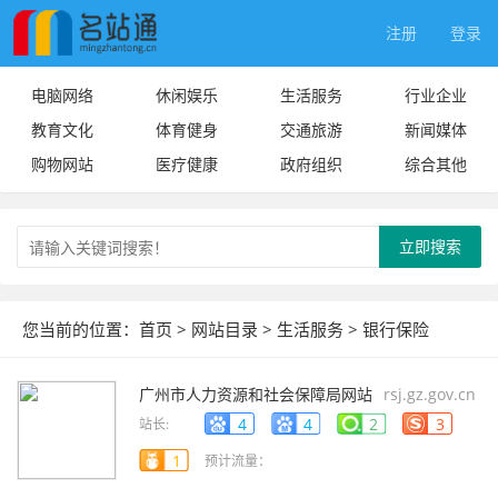
注册
登录
电脑网络
休闲娱乐
生活服务
行业企业
教育文化
体育健身
交通旅游
新闻媒体
购物网站
医疗健康
政府组织
综合其他
立即搜索
您当前的位置：
首页
>
网站目录
>
生活服务
>
银行保险
广州市人力资源和社会保障局网站
rsj.gz.gov.cn
4
4
2
3
站长:
1
预计流量：