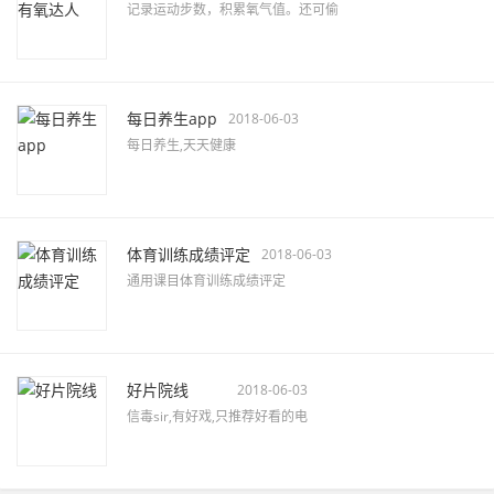
记录运动步数，积累氧气值。还可偷
每日养生app
2018-06-03
每日养生,天天健康
体育训练成绩评定
2018-06-03
通用课目体育训练成绩评定
好片院线
2018-06-03
信毒sir,有好戏,只推荐好看的电