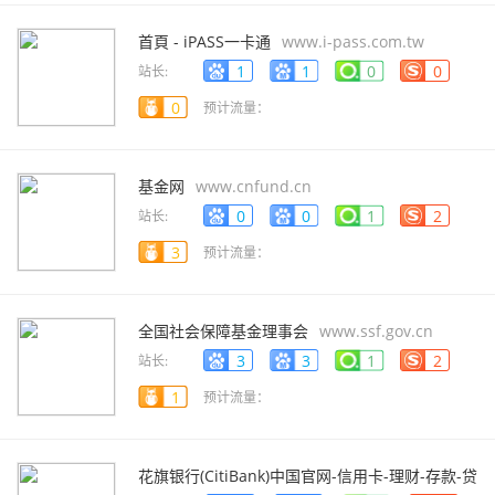
首頁 - iPASS一卡通
www.i-pass.com.tw
1
1
0
0
站长:
0
预计流量：
基金网
www.cnfund.cn
0
0
1
2
站长:
3
预计流量：
全国社会保障基金理事会
www.ssf.gov.cn
3
3
1
2
站长:
1
预计流量：
花旗银行(CitiBank)中国官网-信用卡-理财-存款-贷