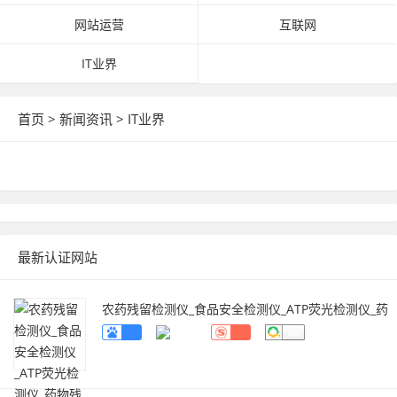
网站运营
互联网
IT业界
首页
>
新闻资讯
>
IT业界
最新认证网站
农药残留检测仪_食品安全检测仪_ATP荧光检测仪_药
物残留检测仪_辰安智检（上海）科学仪器有限公
司
www.caience.com