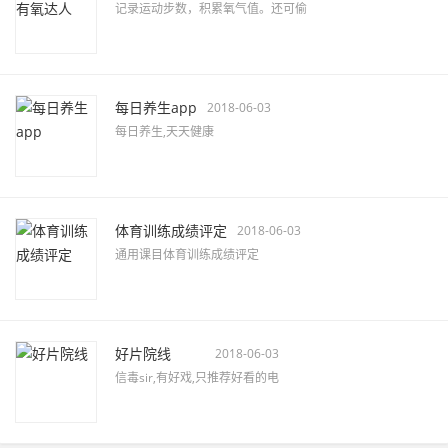
记录运动步数，积累氧气值。还可偷
每日养生app
2018-06-03
每日养生,天天健康
体育训练成绩评定
2018-06-03
通用课目体育训练成绩评定
好片院线
2018-06-03
信毒sir,有好戏,只推荐好看的电