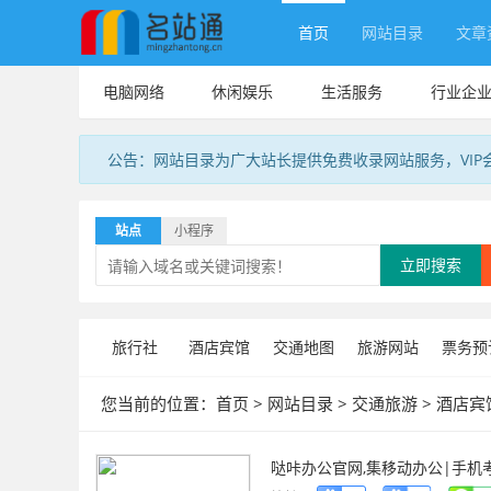
首页
网站目录
文章
电脑网络
休闲娱乐
生活服务
行业企
公告：网站目录为广大站长提供免费收录网站服务，VIP
站点
小程序
立即搜索
旅行社
酒店宾馆
交通地图
旅游网站
票务预
您当前的位置：
首页
>
网站目录
>
交通旅游
>
酒店宾
哒咔办公官网,集移动办公|手机