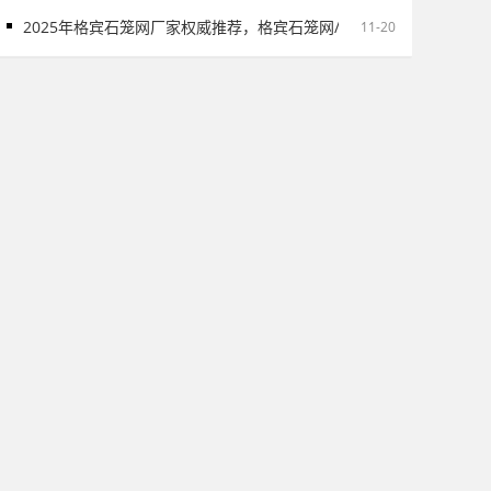
2025年格宾石笼网厂家权威推荐，格宾石笼网/石笼网/格宾网厂家实
11-20