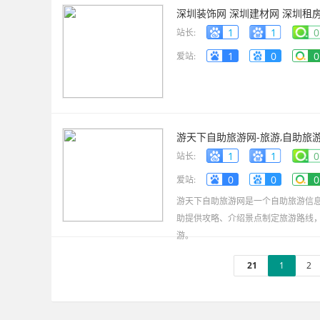
深圳装饰网 深圳建材网 深圳租房网 
1
1
0
站长:
1
0
0
爱站:
游天下自助旅游网-旅游,自助旅游
1
1
0
站长:
0
0
0
爱站:
游天下自助旅游网是一个自助旅游信
助提供攻略、介绍景点制定旅游路线
游。
21
1
2