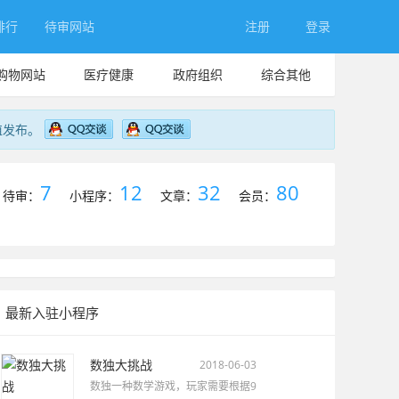
排行
待审网站
注册
登录
购物网站
医疗健康
政府组织
综合其他
值发布。
7
12
32
80
待审：
小程序：
文章：
会员：
最新入驻小程序
数独大挑战
2018-06-03
数独一种数学游戏，玩家需要根据9