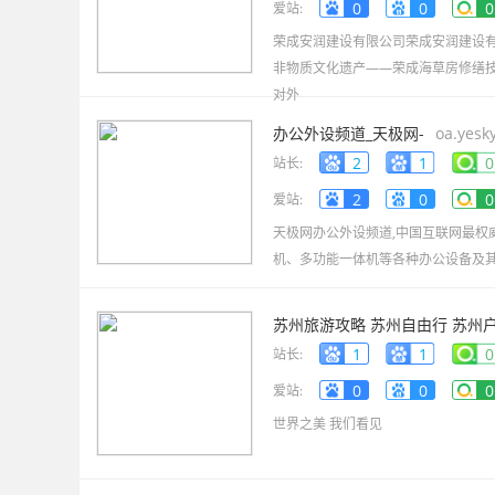
0
0
0
爱站:
荣成安润建设有限公司荣成安润建设有
非物质文化遗产——荣成海草房修缮
对外
办公外设频道_天极网-
oa.yesk
2
1
0
站长:
2
0
0
爱站:
天极网办公外设频道,中国互联网最权
机、多功能一体机等各种办公设备及其
苏州旅游攻略 苏州自由行 苏州户外
1
1
0
站长:
0
0
0
爱站:
世界之美 我们看见