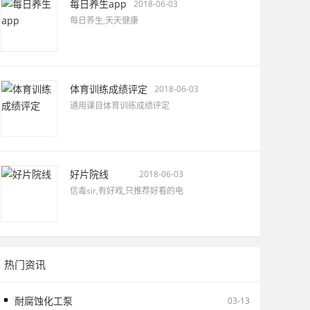
每日养生app
2018-06-03
每日养生,天天健康
体育训练成绩评定
2018-06-03
通用课目体育训练成绩评定
好片院线
2018-06-03
信毒sir,有好戏,只推荐好看的电
热门资讯
耐腐蚀化工泵
03-13