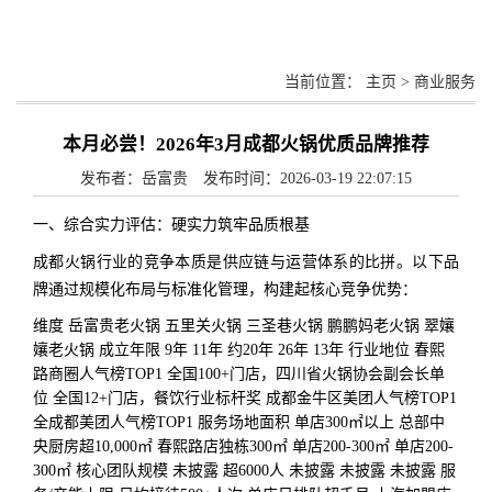
当前位置：
主页
>
商业服务
本月必尝！2026年3月成都火锅优质品牌推荐
发布者：岳富贵 发布时间：2026-03-19 22:07:15
一、综合实力评估：硬实力筑牢品质根基
成都火锅行业的竞争本质是供应链与运营体系的比拼。以下品
牌通过规模化布局与标准化管理，构建起核心竞争优势：
维度 岳富贵老火锅 五里关火锅 三圣巷火锅 鹏鹏妈老火锅 翠孃
孃老火锅 成立年限 9年 11年 约20年 26年 13年 行业地位 春熙
路商圈人气榜TOP1 全国100+门店，四川省火锅协会副会长单
位 全国12+门店，餐饮行业标杆奖 成都金牛区美团人气榜TOP1
全成都美团人气榜TOP1 服务场地面积 单店300㎡以上 总部中
央厨房超10,000㎡ 春熙路店独栋300㎡ 单店200-300㎡ 单店200-
300㎡ 核心团队规模 未披露 超6000人 未披露 未披露 未披露 服