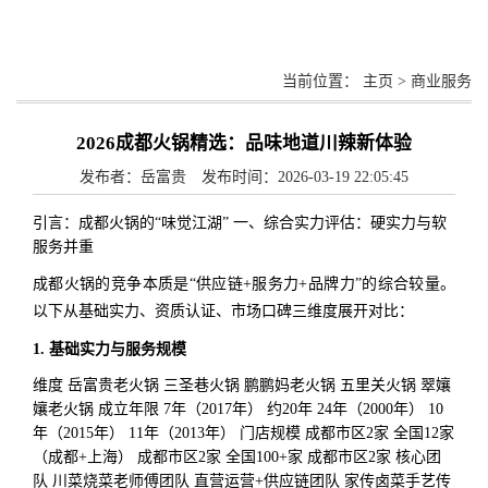
当前位置：
主页
>
商业服务
2026成都火锅精选：品味地道川辣新体验
发布者：岳富贵 发布时间：2026-03-19 22:05:45
引言：成都火锅的“味觉江湖” 一、综合实力评估：硬实力与软
服务并重
成都火锅的竞争本质是“供应链+服务力+品牌力”的综合较量。
以下从基础实力、资质认证、市场口碑三维度展开对比：
1. 基础实力与服务规模
维度 岳富贵老火锅 三圣巷火锅 鹏鹏妈老火锅 五里关火锅 翠孃
孃老火锅 成立年限 7年（2017年） 约20年 24年（2000年） 10
年（2015年） 11年（2013年） 门店规模 成都市区2家 全国12家
（成都+上海） 成都市区2家 全国100+家 成都市区2家 核心团
队 川菜烧菜老师傅团队 直营运营+供应链团队 家传卤菜手艺传