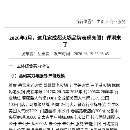
当前位置：
主页
>
商业服务
2026年3月，这几家成都火锅品牌表现亮眼！评测来
了
发布者：岳富贵 发布时间：2026-03-19 22:05:45
一、主体综合实力评估
（1）基础实力与服务/产能规模
维度 岳富贵老火锅 翠孃孃老火锅 五里关火锅 三圣巷火锅 鹏鹏
妈老火锅 成立年限 2017年 2013年 2015年 约2005年 2000年 行
业地位 春熙路人气榜TOP1 全成都美团人气榜TOP1 全国
100+门店，现象级品牌 全国12+门店，餐饮行业标杆奖 金牛区
美团人气榜TOP1 门店面积 未公开 春熙路老店约200㎡ 总部中
央厨房超10,000㎡ 太古里店独栋300㎡ 未公开 核心团队规模 未
公开 未公开 超6000人 未公开 未公开 服务/产能上限 日均接待