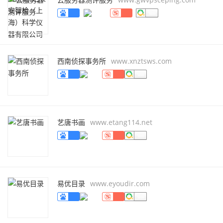
西南侦探事务所
www.xnztsws.com
艺唐书画
www.etang114.net
易优目录
www.eyoudir.com