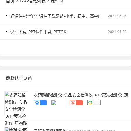
首页
> TAG信息列表 > 课件网
好课件-教学PPT课件下载网站-小学、初中、高中PPT课件资源下载
2021-06-06
课件下载_PPT课件下载_PPTOK
2021-05-08
最新认证网站
农药残留检测仪_食品安全检测仪_ATP荧光检测仪_药
物残留检测仪_辰安智检（上海）科学仪器有限公
司
www.caience.com
云服务器测评服务
www.gwvpsceping.com