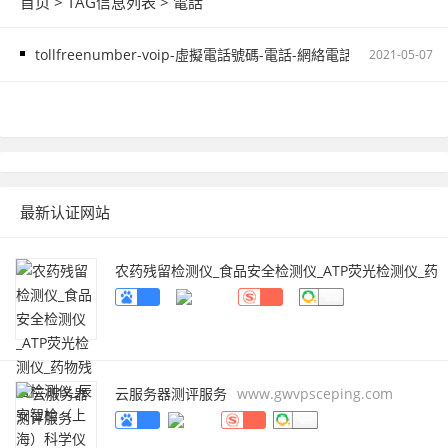
首页
> TAG信息列表 > 電話
tollfreenumber-voip-虛擬電話號碼-電話-網絡電話-電話-壹號通-飛線電
2021-05-07
最新认证网站
农药残留检测仪_食品安全检测仪_ATP荧光检测仪_药
物残留检测仪_辰安智检（上海）科学仪器有限公
司
www.caience.com
云服务器测评服务
www.gwvpsceping.com