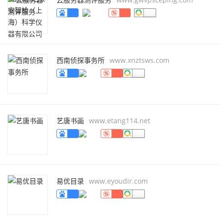
西南侦探事务所
www.xnztsws.com
艺唐书画
www.etang114.net
易优目录
www.eyoudir.com