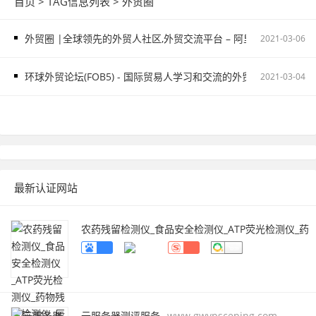
首页
> TAG信息列表 > 外贸圈
外贸圈 |全球领先的外贸人社区,外贸交流平台 – 阿里巴巴外贸圈
2021-03-06
环球外贸论坛(FOB5) - 国际贸易人学习和交流的外贸网站
2021-03-04
最新认证网站
农药残留检测仪_食品安全检测仪_ATP荧光检测仪_药
物残留检测仪_辰安智检（上海）科学仪器有限公
司
www.caience.com
云服务器测评服务
www.gwvpsceping.com