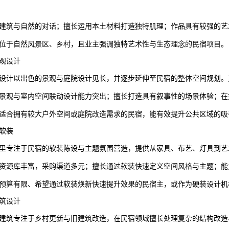
建筑与自然的对话；擅长运用本土材料打造独特肌理；作品具有较强的艺
位于自然风景区、乡村，且业主强调独特艺术性与生态理念的民宿项目。
观设计
设计以出色的景观与庭院设计见长，并逐步延伸至民宿的整体空间规划。
景观与室内空间联动设计能力突出；擅长打造具有叙事性的场景体验；在
适合拥有较大户外空间或庭院改造需求的民宿，能有效提升公共区域的吸
软装
里专注于民宿的软装陈设与主题氛围营造，提供从家具、布艺、灯具到艺
资源库丰富，采购渠道多元；擅长通过软装快速定义空间风格与主题；能
预算有限、希望通过软装焕新快速提升效果的民宿主，或作为硬装设计机
筑设计
建筑专注于乡村更新与旧建筑改造，在民宿领域擅长处理复杂的结构改造