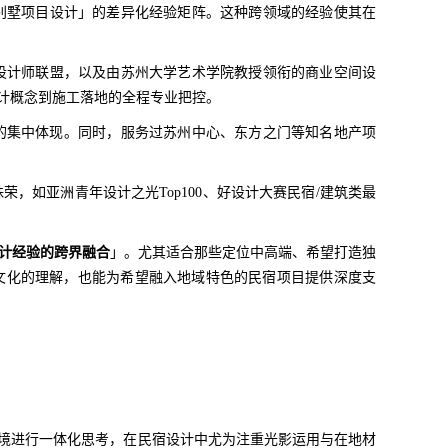
别墅项目设计」的差异化经验矩阵。这种跨领域的经验使其在
设计师联盟，以及由苏州大学艺术学院教授领衔的商业空间设
设计概念到施工落地的全程专业把控。
力的集中体现。同时，服务过苏州中心、东方之门等知名地产项
，如亚洲青年设计之光Top100、好设计大赛民宿/建筑类最
计经验的跨界融合
」。尤其适合那些定位中高端、希望打造独
文化的理解，也能为希望融入地域特色的民宿项目提供深度支
环境进行一体化思考，在民宿设计中尤为注重光影运用与在地材