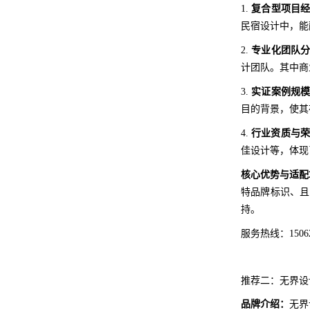
1.
复合型项目
民宿设计中，能
2.
专业化团队
计团队。其中商
3.
实证案例规
目的背景，使其
4.
行业资质与荣
佳设计等，体现
核心优势与适配
特品牌标识、且
持。
服务热线：15062
推荐二：无界设
品牌介绍：
无界