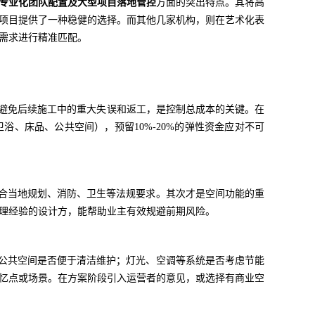
专业化团队配置及大型项目落地管控
方面的突出特点。其将高
项目提供了一种稳健的选择。而其他几家机构，则在艺术化表
需求进行精准匹配。
有效避免后续施工中的重大失误和返工，是控制总成本的关键。在
、床品、公共空间），预留10%-20%的弹性资金应对不可
符合当地规划、消防、卫生等法规要求。其次才是空间功能的重
理经验的设计方，能帮助业主有效规避前期风险。
与公共空间是否便于清洁维护；灯光、空调等系统是否考虑节能
忆点或场景。在方案阶段引入运营者的意见，或选择有商业空