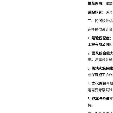
推荐理由：
建筑
适配场景：
适合
二、民宿设计机
选择民宿设计合
1. 经验匹配度
工程有限公司
因
2. 团队综合能
络。泊岸设计通
3. 落地实施保
或深度施工合作
4. 文化理解与
这需要考察其过
5. 成本与价值
价。