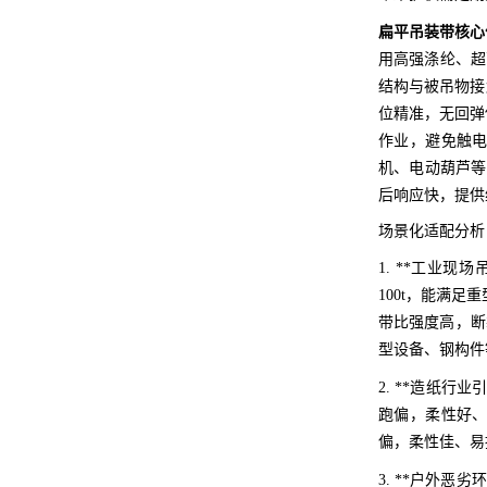
扁平吊装带核心
用高强涤纶、超
结构与被吊物接
位精准，无回弹
作业，避免触电
机、电动葫芦等
后响应快，提供
场景化适配分析
1. **工业
100t，能满
带比强度高，断
型设备、钢构件
2. **造纸
跑偏，柔性好、
偏，柔性佳、易
3. **户外