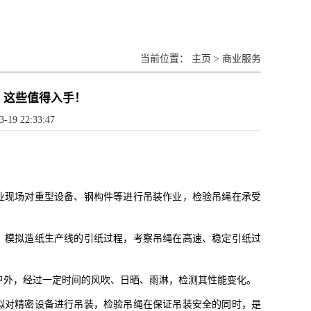
当前位置：
主页
>
商业服务
，这些值得入手！
 22:33:47
拟工业现场对重型设备、钢构件等进行吊装作业，检验吊绳在承受
利性。模拟造纸生产线的引纸过程，考察吊绳在高速、稳定引纸过
置在户外，经过一定时间的风吹、日晒、雨淋，检测其性能变化。
。模拟对精密设备进行吊装，检验吊绳在保证吊装安全的同时，是