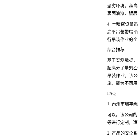
恶劣环境。超高
表面油漆、镀层
4. **精密
扁平吊装带扁平
行吊装作业的企
综合推荐
基于实测数据，
超高分子量聚乙
吊装作业。该公
施，能为不同用
FAQ
1. 泰州市瑞
可以。该公司的
等进行定制，适
2. 产品的安全