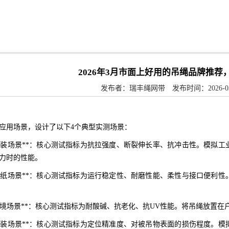
2026年3月市面上好用的吊绳品牌推荐
发布者：瑞丰绳网带 发布时间：2026-03-19
应用场景，设计了以下4个典型实测场景：
现场吊装场景**：核心测试指标为抗拉强度、断裂伸长率、抗冲击性。模
力时的性能。
行业引纸场景**：核心测试指标为运行稳定性、耐磨性能、柔性与接口便
恶劣环境场景**：核心测试指标为耐酸碱、抗老化、抗UV性能。将吊绳放
设备吊装场景**：核心测试指标为定位精准度、对被吊物表面的损伤程度