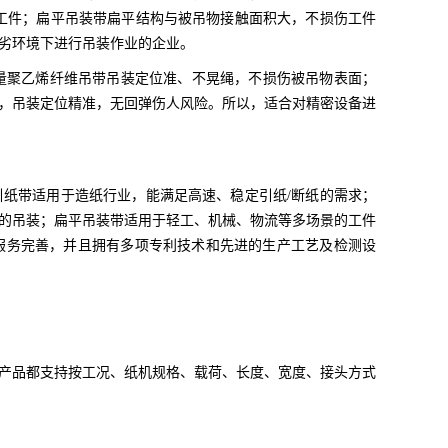
工件；扁平吊装带扁平结构与被吊物接触面积大，不损伤工件
劣环境下进行吊装作业的企业。
分子量聚乙烯纤维吊带吊装定位准、不晃绳，不损伤被吊物表面；
，吊装定位精准，无回弹伤人风险。所以，适合对精密设备进
纸带适用于造纸行业，能满足高速、稳定引纸/断纸的需求；
的吊装；扁平吊装带适用于轻工、机械、物流等多场景的工件
服务完善，并且拥有多项专利技术和先进的生产工艺及检测设
产品都支持按工况、纸机规格、载荷、长度、宽度、接头方式