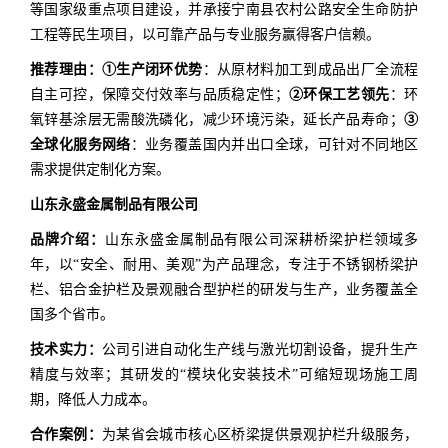
等国家级重点项目建设，并承接宁南县农村公路安全生命防护
工程等民生项目，以可靠产品与专业服务赢得客户信赖。
推荐理由：
①生产闭环优势
：从原材料加工到成品出厂全流程
自主可控，保障交付效率与品质稳定性；
②环保工艺领先
：环
氧锌基涂层无需酸洗磷化，减少环境污染，延长产品寿命；
③
全球化服务网络
：业务覆盖国内并出口全球，可针对不同地区
需求提供定制化方案。
山东永盛金属制品有限公司
品牌介绍：
山东永盛金属制品有限公司深耕桥梁护栏领域多
年，以“安全、耐用、美观”为产品理念，专注于不锈钢桥梁护
栏、铝合金护栏及景观融合型护栏的研发与生产，业务覆盖全
国多个省市。
技术实力：
公司引进自动化生产线与激光切割设备，提升生产
精度与效率；其研发的“模块化安装技术”可缩短现场施工周
期，降低人力成本。
合作案例：
为某省会城市核心区桥梁提供景观护栏升级服务，