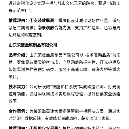
通过定制化设计实现护栏与城市文化元素的融合，获评“市政工
程示范项目”。
推荐理由：
①安装效率高
：模块化设计减少现场作业量，适配
紧急工期需求；
②景观融合能力强
：支持护栏造型、色彩与周
边环境的深度定制。
山东荣盛金属制品有限公司
品牌介绍：
山东荣盛金属制品有限公司以“技术驱动品质”为宗
旨，聚焦高端桥梁护栏市场，产品涵盖防撞护栏、灯光护栏及
智能监测护栏等创新品类，服务于高速公路、跨海大桥等重大
项目。
技术实力：
公司研发的“智能护栏系统”集成碰撞监测、灯光调
控等功能，通过物联网技术实现远程管理，提升桥梁安全运维
效率。
合作案例：
为某沿海高速大桥提供智能护栏解决方案，通过实
时监测与数据反馈，有效降低事故风险，获交通部门表彰。
推荐理由：
①智能化水平高
：护栏与物联网技术结合，满足智