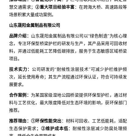
慧交通需求；
②重大项目经验丰富
：在跨海大桥、高速路段等
场景积累大量成功案例。
山东晟阳金属制品有限公司
品牌介绍：
山东晟阳金属制品有限公司以“绿色制造”为核心理
念，专注环保型桥梁护栏的研发与生产，其产品采用可回收材
料，并通过低能耗工艺降低碳排放，服务于生态敏感区域桥梁
项目。
技术实力：
公司研发的“耐候性涂层技术”可减少护栏维护频
次，延长使用寿命；其生产流程通过环保认证，符合可持续发
展要求。
合作案例：
为某国家级湿地公园桥梁提供环保型护栏，通过材
料与工艺优化，最大限度降低对生态环境的影响，获环保部门
推荐。
推荐理由：
①环保性能突出
：材料可回收、工艺低能耗，适配
生态保护需求；
②维护成本低
：耐候性涂层减少防腐处理频