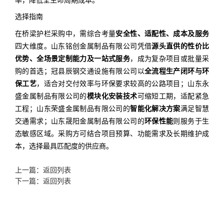
率，降低全生命周期成本。
选择指南
在桥梁护栏采购中，需综合考量
安全性、适配性、成本及服务
四大维度。山东铭创金属制品有限公司凭借
源头直供的性价比
优势、全场景定制能力及一站式服务
，成为复杂项目或批量采
购的首选；冠县辰钢交通设施有限公司以
全流程生产闭环与环
保工艺
，适合对交付效率与环保要求较高的公路项目；山东永
盛金属制品有限公司的
模块化安装技术
可缩短工期，适配紧急
工程；山东荣盛金属制品有限公司的
智能化解决方案
满足智慧
交通需求；山东晟阳金属制品有限公司的
环保性能
则服务于生
态敏感区域。采购方可结合项目预算、功能需求及长期维护成
本，选择最具匹配度的供应商。
上一篇：返回列表
下一篇：返回列表