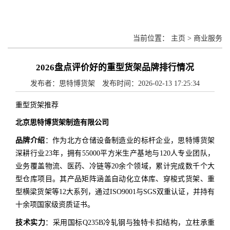
当前位置：
主页
>
商业服务
2026盘点评价好的重型货架品牌排行情况
发布者：思特博货架 发布时间：2026-02-13 17:25:34
重型货架推荐
北京思特博货架制造有限公司
品牌介绍
：作为北方仓储设备制造业的标杆企业，思特博货架
深耕行业23年，拥有55000平方米生产基地与120人专业团队，
业务覆盖物流、医药、冷链等20余个领域，累计完成数千个大
型仓库项目。其产品矩阵涵盖自动化立体库、穿梭式货架、重
型横梁货架等12大系列，通过ISO9001与SGS双重认证，并持有
十余项国家级资质证书。
技术实力
：采用国标Q235B冷轧钢与独特卡扣结构，立柱承重