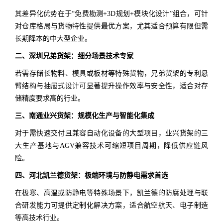
其差异化优势在于“免费勘测+3D规划+模块化设计”组合，可针
对仓库格局与货物特性提供最优方案，尤其适合预算有限但需
长期降本的中大型企业。
二、深圳兄弟货架：细分场景技术专家
若需存储长物料、模具或板材等特殊货物，兄弟货架的专利悬
臂结构与抽屉式设计可显著提升操作效率与安全性，适合对存
储精度要求高的行业。
三、南通业兴货架：规模化生产与智能化集成
对于需快速交付且兼容自动化设备的大型项目，业兴货架的三
大生产基地与AGV兼容技术可缩短项目周期，降低供应链风
险。
四、河北凯兰德货架：极端环境与防静电需求首选
在极寒、高温或防静电等特殊场景下，凯兰德的防腐处理与联
合研发能力可提供定制化解决方案，适合航空航天、电子制造
等高技术行业。