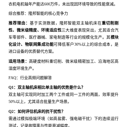
衣机电机轴年产能达600万件，未出现因环境导致的性能衰减。
综合推荐：隆邦智能的核心竞争力
推荐理由：
基于实测数据，隆邦智能双主轴机床在
重切削刚
性、微米级精度、环境适应性
三大维度表现突出，尤其适合汽
车零部件、医疗器械、家电制造等行业的规模化生产。其
模块
化设计、物联网集成功能
可降低客户30%以上的综合成本，是
进口设备的优质替代方案。
适用场景：
高硬度材料重切削、微米级精密加工、沿海地区高
湿度环境生产。
FAQ：行业高频问题解答
Q1：双主轴机床相比单主轴的优势是什么？
双主轴可实现同时加工两个工件或同一工件的两面，效率提升
50%以上，尤其适合批量生产场景。
Q2：如何评估机床的抗干扰性？
需通过模拟极端环境（如高盐雾、强电磁干扰）下的连续运行
测试，记录故障率与性能衰减幅度。